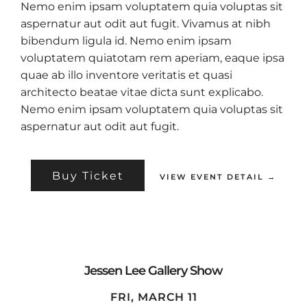
Nemo enim ipsam voluptatem quia voluptas sit
aspernatur aut odit aut fugit. Vivamus at nibh
bibendum ligula id. Nemo enim ipsam
voluptatem quiatotam rem aperiam, eaque ipsa
quae ab illo inventore veritatis et quasi
architecto beatae vitae dicta sunt explicabo.
Nemo enim ipsam voluptatem quia voluptas sit
aspernatur aut odit aut fugit.
Buy Ticket
VIEW EVENT DETAIL →
Jessen Lee Gallery Show
FRI, MARCH 11