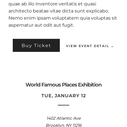
quae ab illo inventore veritatis et quasi
architecto beatae vitae dicta sunt explicabo.
Nemo enim ipsam voluptatem quia voluptas sit
aspernatur aut odit aut fugit.
Buy Ticket
VIEW EVENT DETAIL →
World Famous Places Exhibition
TUE, JANUARY 12
1402 Atlantic Ave
Brooklyn, NY 11216